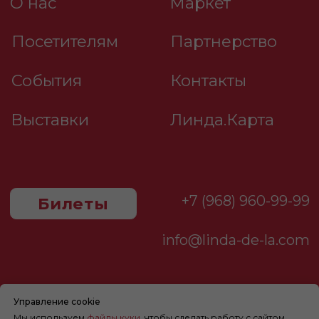
Управление cookie
Мы используем
файлы куки
, чтобы сделать работу с сайтом