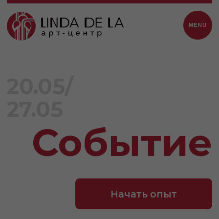
MENU
20.05/
27.05
Событие
Начать опыт
500 ₽