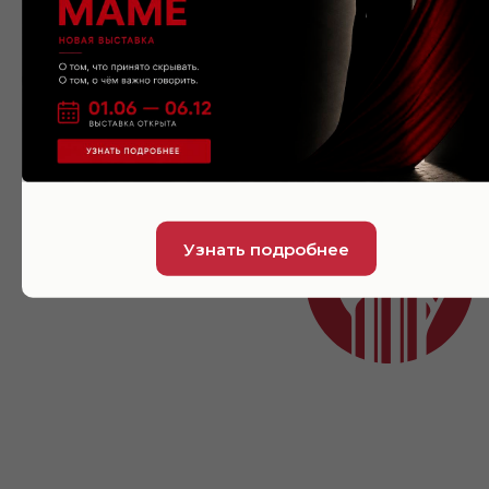
Узнать подробнее
О нас
Маркет
Посетителям
Партнерство
События
Контакты
Выставки
Линда.Карта