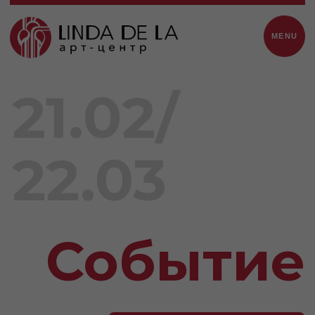
MENU
21.02/
22.03
Событие
Начать опыт
500 ₽