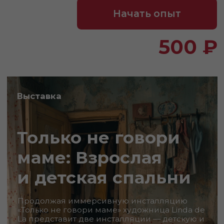
Выставка
Только не говори
маме: Взрослая
и детская спальни
Продолжая иммерсивную инсталляцию
«Только не говори маме» художница Linda de
La представит две инсталляции — детскую и
взрослую спальни.
Календарь событий
на 2026 год