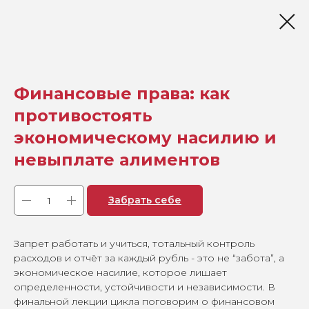
Финансовые права: как
противостоять
экономическому насилию и
невыплате алиментов
Забрать себе
Запрет работать и учиться, тотальный контроль
расходов и отчёт за каждый рубль - это не “забота”, а
экономическое насилие, которое лишает
определенности, устойчивости и независимости. В
финальной лекции цикла поговорим о финансовом