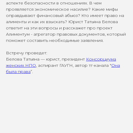
аспекте безопасности в отношениях. В чем
проявляется экономическое насилие? Какие мифы
оправдывают финансовый абьюз? Кто имеет право на
алименты и как их взыскать? Юрист Татьяна Белова
ответит на эти вопросы и расскажет про проект
Алиментум - агрегатор правовых документов, который
поможет составить необходимые заявления.
Встречу проведет:
Белова Татьяна — юрист, президент
Консорциума
женских НПО
, аспирант ГАУГН, автор тг-канала "
Она
была права
”.